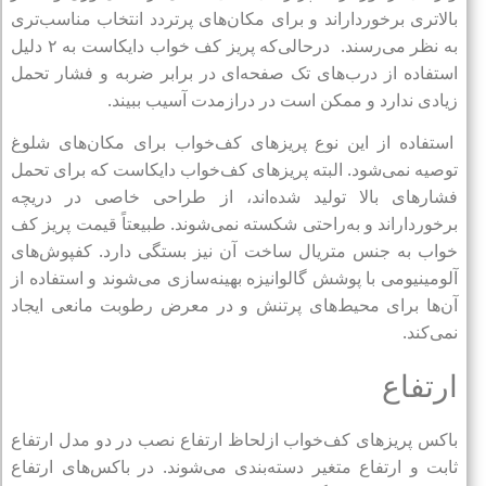
بالاتری برخورداراند و برای مکان‌های پرتردد انتخاب مناسب‌تری
به نظر می‌رسند. درحالی‌که پریز کف خواب دایکاست به ۲ دلیل
استفاده از درب‌های تک صفحه‌ای در برابر ضربه و فشار تحمل
زیادی ندارد و ممکن است در درازمدت آسیب ببیند‌.
استفاده از این نوع پریزهای کف‌خواب برای مکان‌های شلوغ
توصیه نمی‌شود. البته پریزهای کف‌خواب دایکاست که برای تحمل
فشارهای بالا تولید شده‌اند، از طراحی خاصی در دریچه
برخورداراند و به‌راحتی شکسته نمی‌شوند. طبیعتاً قیمت پریز کف
خواب به جنس متریال ساخت آن نیز بستگی دارد. کفپوش‌های
آلومینیومی با پوشش گالوانیزه بهینه‌سازی می‌شوند و استفاده از
آن‌ها برای محیط‌های پرتنش و در معرض رطوبت مانعی ایجاد
نمی‌کند.
ارتفاع
باکس‌ پریزهای کف‌خواب ازلحاظ ارتفاع نصب در دو مدل ارتفاع
ثابت و ارتفاع متغیر دسته‌بندی می‌شوند. در باکس‌های ارتفاع