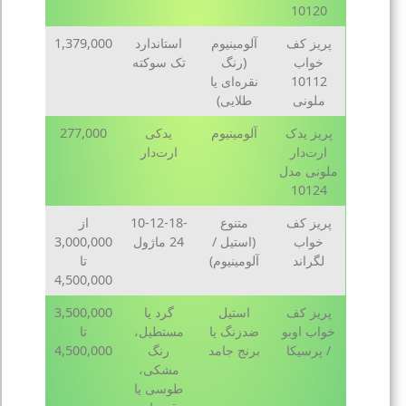
10120
پریز کف
آلومینیوم
استاندارد
1,379,000
خواب
(رنگ
تک سوکته
10112
نقره‌ای یا
ملونی
طلایی)
پریز یدک
آلومینیوم
یدکی
277,000
ارت‌دار
ارت‌دار
ملونی مدل
10124
پریز کف
متنوع
10-12-18-
از
خواب
(استیل /
24 ماژول
3,000,000
لگراند
آلومینیوم)
تا
4,500,000
پریز کف
استیل
گرد یا
3,500,000
خواب اوبو
ضدزنگ یا
مستطیل،
تا
/ پرسیکا
برنج جامد
رنگ
4,500,000
مشکی،
طوسی یا