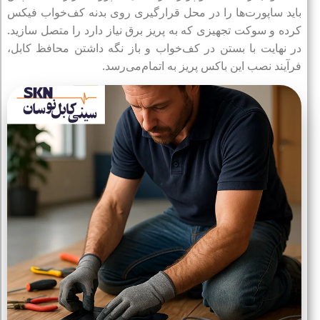
باید ساپورت‌ها را در محل قرارگیری روی بدنه کف‌خواب فیکس
کرده و سوکت تجهیزی که به پریز برق نیاز دارد را متصل سازید.
در نهایت با بستن در کف‌خواب و باز نگه داشتن محافظ کابل،
فرآیند نصب این باکس پریز به اتمام‌می‌رسد.