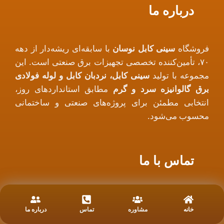
درباره ما
فروشگاه
سینی کابل نوسان
با سابقه‌ای ریشه‌دار از دهه
۷۰، تأمین‌کننده تخصصی تجهیزات برق صنعتی است. این
مجموعه با تولید
سینی کابل، نردبان کابل و لوله فولادی
برق گالوانیزه سرد و گرم
مطابق استانداردهای روز،
انتخابی مطمئن برای پروژه‌های صنعتی و ساختمانی
محسوب می‌شود.
تماس با ما
دفتر فروش: تهران، لاله زار جنوبی، کوچه باربد، پاساژ
سرای لاله زار، پ 28
خانه
مشاوره
تماس
درباره ما