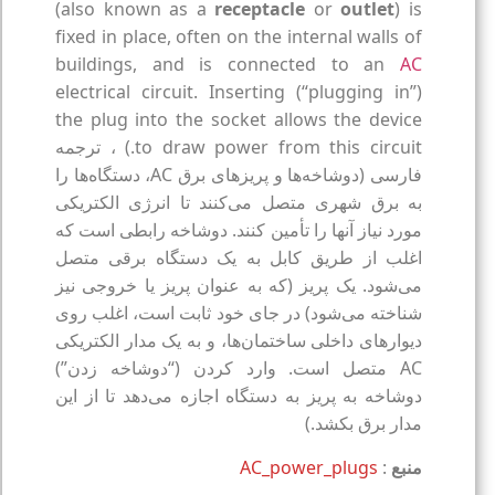
(also known as a
receptacle
or
outlet
) is
fixed in place, often on the internal walls of
buildings, and is connected to an
AC
electrical circuit. Inserting (“plugging in”)
the plug into the socket allows the device
to draw power from this circuit.) ، ترجمه
فارسی (دوشاخه‌ها و پریزهای برق AC، دستگاه‌ها را
به برق شهری متصل می‌کنند تا انرژی الکتریکی
مورد نیاز آنها را تأمین کنند. دوشاخه رابطی است که
اغلب از طریق کابل به یک دستگاه برقی متصل
می‌شود. یک پریز (که به عنوان پریز یا خروجی نیز
شناخته می‌شود) در جای خود ثابت است، اغلب روی
دیوارهای داخلی ساختمان‌ها، و به یک مدار الکتریکی
AC متصل است. وارد کردن (“دوشاخه زدن”)
دوشاخه به پریز به دستگاه اجازه می‌دهد تا از این
مدار برق بکشد.)
منبع
:
AC_power_plugs