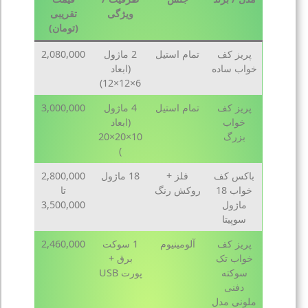
ویژگی
تقریبی
(تومان)
پریز کف
تمام استیل
2 ماژول
2,080,000
خواب ساده
(ابعاد
6×12×12)
پریز کف
تمام استیل
4 ماژول
3,000,000
خواب
(ابعاد
بزرگ
10×20×20
)
باکس کف
فلز +
18 ماژول
2,800,000
خواب 18
روکش رنگ
تا
ماژول
3,500,000
سوپیتا
پریز کف
آلومینیوم
1 سوکت
2,460,000
خواب تک
برق +
سوکته
پورت USB
دفنی
ملونی مدل