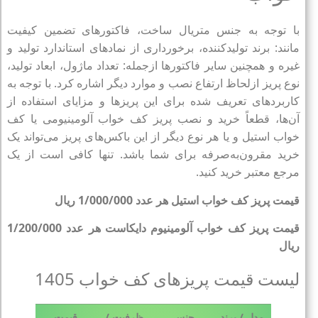
با توجه به جنس متریال ساخت، فاکتورهای تضمین کیفیت
مانند: برند تولیدکننده، برخورداری از نمادهای استاندارد تولید و
غیره و همچنین سایر فاکتورها ازجمله: تعداد ماژول، ابعاد تولید،
نوع پریز ازلحاظ ارتفاع نصب و موارد دیگر اشاره کرد. با توجه به
کاربردهای تعریف شده برای این پریزها و مزایای استفاده از
آن‌ها، قطعاً خرید و نصب پریز کف خواب آلومینیومی یا کف
خواب استیل و یا هر نوع دیگر از این باکس‌های پریز می‌تواند یک
خرید مقرون‌به‌صرفه برای شما باشد. تنها کافی است از یک
مرجع معتبر خرید کنید.
قیمت پریز کف خواب استیل هر عدد 1/000/000 ریال
قیمت پریز کف خواب آلومینیوم دایکاست هر عدد 1/200/000
ریال
لیست قیمت پریزهای کف خواب 1405
مدل / برند
جنس
ظرفیت /
قیمت