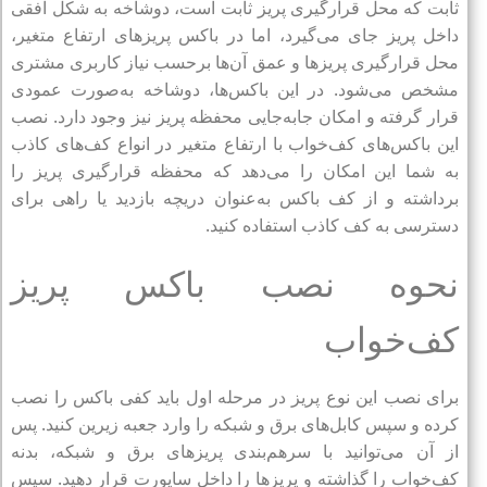
ثابت که محل قرارگیری پریز ثابت است، دوشاخه به شکل افقی
داخل پریز جای می‌گیرد، اما در باکس پریزهای ارتفاع متغیر،
محل قرارگیری پریزها و عمق آن‌ها برحسب نیاز کاربری مشتری
مشخص می‌شود. در این باکس‌ها، دوشاخه به‌صورت عمودی
قرار گرفته و امکان جابه‌جایی محفظه پریز نیز وجود دارد. نصب
این باکس‌های کف‌خواب با ارتفاع متغیر در انواع کف‌های کاذب
به شما این امکان را می‌دهد که محفظه قرارگیری پریز را
برداشته و از کف باکس به‌عنوان دریچه بازدید یا راهی برای
دسترسی به کف کاذب استفاده کنید.
نحوه نصب باکس پریز
کف‌خواب
برای نصب این نوع پریز در مرحله اول باید کفی باکس را نصب
کرده و سپس کابل‌های برق و شبکه را وارد جعبه زیرین کنید. پس
از آن می‌توانید با سرهم‌بندی پریزهای برق و شبکه، بدنه
کف‌خواب را گذاشته و پریزها را داخل ساپورت قرار دهید. سپس