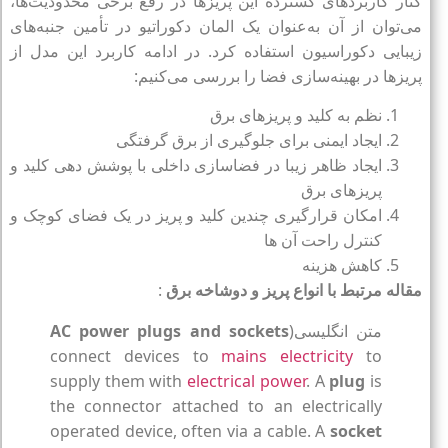
کنار کاربردهای گسترده این پریزها در رفع برخی محدودیت‌ها،
می‌توان از آن به‌عنوان یک المان دکوراتیو در تأمین جنبه‌های
زیبایی دکوراسیون استفاده کرد. در ادامه کاربرد این مدل از
پریزها در بهینه‌سازی فضا را بررسی می‌کنیم:
نظم به کلید و پریزهای برق
ایجاد ایمنی برای جلوگیری از برق گرفتگی
ایجاد ظاهر زیبا در فضاسازی داخلی با پوشش دهی کلید و
پریزهای برق
امکان قرارگیری چندین کلید و پریز در یک فضای کوچک و
کنترل راحت آن ها
کاهش هزینه
مقاله مرتبط با انواع پریز و دوشاخه برق
:
متن انگلیسی(
AC power plugs and sockets
connect devices to
mains electricity
to
supply them with
electrical power
. A
plug
is
the connector attached to an electrically
operated device, often via a cable. A
socket