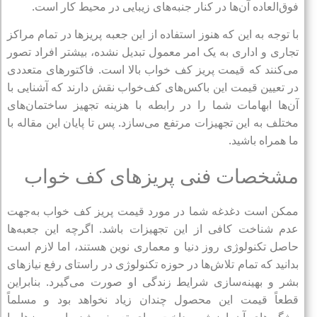
فوق‌العاده آن‌ها در کنار جنبه‌های زیبایی در محیط کار است.
با توجه به این که هنوز استفاده از این جعبه پریزها در تمام مراکز
تجاری و اداری به یک امر معمول تبدیل نشده، بیشتر افراد تصور
می‌کنند که قیمت پریز کف خواب بالا است. فاکتورهای متعددی
در تعیین قیمت این باکس‌های کف‌خواب نقش دارند که آشنایی با
آن‌ها ابهامات شما را در رابطه با هزینه تجهیز ساختمان‌های
مختلف به این تجهیزات مرتفع می‌سازد. پس تا پایان این مقاله با
ما همراه باشید.
مشخصات فنی پریزهای کف خواب
ممکن است دغدغه شما در مورد قیمت پریز کف خواب به‌جهت
عدم شناخت کافی از این تجهیزات باشد. اگرچه این جعبه‌ها
حاصل تکنولوژی روز دنیا و معماری نوین هستند، اما لازم است
بدانید که تمام تلاش‌ها در حوزه تکنولوژی در راستای رفع نیازهای
بشر و بهینه‌سازی شرایط زندگی او صورت می‌گیرد. بنابراین
قطعاً قیمت این محصول چندان زیاد نخواهد بود و مسلماً
ویژگی‌های آن ارزش پرداخت بهای تعریف شده این پریزها را