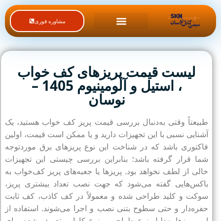
مشاوره فوری
لیست قیمت محصولات
لیست قیمت پریزهای کف خواب
، استیل و آلومینیوم 1405 –
نوسان
طبیعتاً وقتی به‌دنبال بررسی قیمت پریز کف خواب هستید، یک
آشنایی نسبی با این تجهیزات دارید و یا ممکن است قیمت، اولین
فاکتوری باشد که در شناخت این نوع پریزهای برق موردتوجه
شما قرار گرفته باشد؛ بنابراین بررسی چیستی این تجهیزات
خالی از لطف نخواهد بود. پریزها یا جعبه‌های پریز کف‌خواب به
باکس‌هایی گفته می‌شود که جهت نصب تعداد بیشتری پریز،
سوکت و کلید طراحی شده و معمولاً در کف کاذب، کف ثابت
حفره‌دار و حتی سطوح بتنی نصب و اجرا می‌شوند. استفاده از
این پریزها به‌دلیل نوع طراحی و نوع کارایی تعریف شده برای