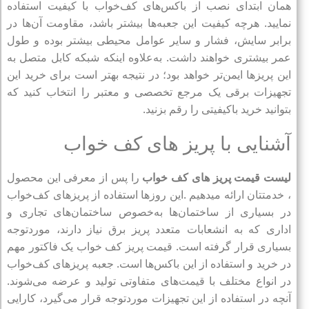
همان ابتدای نصب از باکس‌های کف‌خواب با کیفیت استفاده
نمایید. هرچه کیفیت این جعبه‌ها بیشتر باشد، مقاومت آن‌ها در
برابر سایش، فشار و سایر عوامل محیطی بیشتر بوده و طول
عمر بیشتری خواهند داشت. به‌علاوه اینکه شبکه کابل متصل به
این پریزها ایمن‌تر خواهد بود؛ در نتیجه بهتر است برای خرید این
تجهیزات برقی یک مرجع تخصصی و معتبر را انتخاب کنید که
بتوانید خرید باکیفیتی را رقم بزنید.
آشنایی با پریز های کف خواب
لیست قیمت پریز های کف خواب
را پس از معرفی این محصول
، خدمتتان ارائه میدهیم .این روزها استفاده از پریزهای کف‌خواب
در بسیاری از ساختمان‌ها به‌خصوص ساختمان‌های تجاری و
اداری که به انشعابات متعدد پریز برق نیاز دارند، موردتوجه
بسیاری قرار گرفته است. قیمت پریز کف خواب یک فاکتور مهم
در خرید و استفاده از این باکس‌ها است. جعبه‌ پریزهای کف‌خواب
در انواع مختلف با قیمت‌های متفاوتی تولید و عرضه می‌شوند.
آنچه در استفاده از این تجهیزات موردتوجه قرار می‌گیرد، کارایی