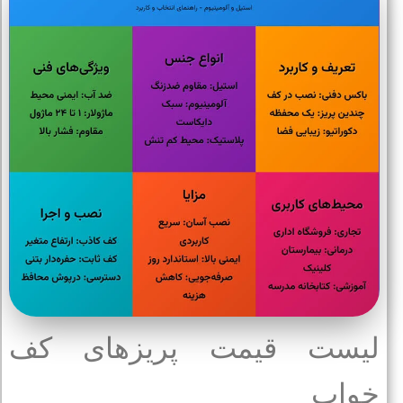
لیست قیمت پریزهای کف
خواب