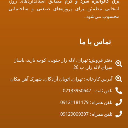
برق گالوانیزه سرد و گرم
مطابق استانداردهای روز،
انتخابی مطمئن برای پروژه‌های صنعتی و ساختمانی
محسوب می‌شود.
تماس با ما
دفتر فروش: تهران، لاله زار جنوبی، کوچه باربد، پاساژ
سرای لاله زار، پ 28
آدرس کارخانه : تهران، اتوبان آزادگان، شهرک آهن مکان
تلفن ثابت : 02133950647
تلفن همراه : 09121181179
تلفن همراه : 09129009397