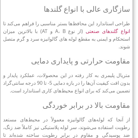
سازگاری عالی با انواع گلندها
طراحی استاندارد این محافظ‌ها بستر مناسبی را فراهم می‌کند تا
انواع گلندهای صنعتی
(از نوع A، B و AT) با بالاترین میزان
استحکام و ایمنی به مقطع لوله‌ های گالوانیزه سرد و گرم متصل
شوند.
مقاومت حرارتی و پایداری دمایی
متریال پلیمری به کار رفته در این محصولات، عملکرد پایدار و
بدون افت کیفیت آن‌ها را در بازه دمایی 5- تا 90 درجه سانتی‌گراد
تضمین می‌کند که برای انواع محیط‌های کاری استاندارد است.
مقاومت بالا در برابر خوردگی
از آنجا که لوله‌های گالوانیزه معمولاً در محیط‌های مستعد
رطوبت استفاده می‌شوند، سر لوله‌ پلاستیکی نیز کاملاً ضد زنگ،
ضد پوسیدگی و مقاوم در برابر رطوبت ساخته شده‌اند تا