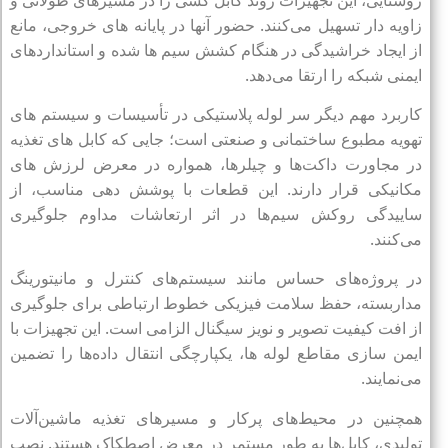
زاویه‌ دار تسهیل می‌کنند. حضور آنها در پایانه‌ های خروجی، مانع
از ایجاد خراشیدگی در هنگام کشش سیم‌ ها شده و استانداردهای
ایمنی شبکه را ارتقا می‌دهد.
کاربرد مهم دیگر سر لوله پلاستیکی در تأسیسات و سیستم‌ های
تهویه مطبوع ساختمانی و صنعتی است؛ جایی که کابل‌ های تغذیه
در مجاورت داکت‌ها و چیلرها، همواره در معرض لرزش‌ های
مکانیکی قرار دارند. این قطعات با پوشش‌ دهی مناسب، از
ساییدگی روکش سیم‌ها در اثر ارتعاشات مداوم جلوگیری
می‌کنند.
در پروژه‌های حساس مانند سیستم‌های کنترل و مانیتورینگ
مداربسته، حفظ سلامت فیزیکی خطوط ارتباطی برای جلوگیری
از افت کیفیت تصویر و نویز سیگنال الزامی است. این تجهیزات با
ایمن‌ سازی مقاطع لوله‌ ها، یکپارچگی انتقال داده‌ها را تضمین
می‌نمایند.
همچنین در محیط‌های پرکار و مسیرهای تغذیه ماشین‌آلات
تولیدی، کابل‌ها به طور مستمر در معرض اصطکاک هستند. نصب