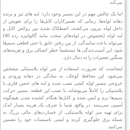
می‌کند.
اما یک چالش مهم در این مسیر وجود دارد؛ لبه‌ های تیز و برنده
دهانه لوله‌ها. زمانی که تعمیرکاران کابل‌ها را برای تعویض از
داخل لوله بیرون می‌کشند، اصطکاک شدید بین روکش کابل و
لبه لوله (بخصوص در لوله‌های سخت مانند گالوانیزه رده 40)
می‌تواند باعث ساییدگی، از بین رفتن عایق یا حتی قطعی سیم‌ها
شود. این آسیب‌دیدگی‌ ها مستقیماً خطر اتصالی برق و هزینه‌های
سنگین تعمیرات را به دنبال دارد.
اینجاست که ضرورت استفاده از سر لوله پلاستیکی مشخص
می‌شود. این محافظ کوچک، به‌ سادگی در دهانه ورودی و
خروجی مسیر لوله‌ کشی نصب شده و لبه‌ های خشن فلزی یا
پلاستیکی را کاملاً می‌پوشاند. با نصب این قطعه، مسیر حرکت
سیم‌ها نرم و ایمن شده و کابل‌ها هنگام کشیده شدن هیچگونه
آسیبی نمی‌بینند. در واقع، شما با صرف یک هزینه بسیار اندک
برای تهیه سر لوله پلاستیکی، از خسارت‌های مالی بزرگ به
شبکه برق جلوگیری کرده و ایمنی تاسیسات خود را تضمین
می‌کنید.