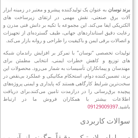
برند نوسان
به عنوان یک تولیدکننده پیشرو و معتبر در زمینه ابزار
آلات برق صنعتی، نقش مهمی در ارتقای زیرساخت‌ های
الکتریکی ایفا می‌کند. این مجموعه با تکیه بر دانش فنی مدرن و
رعایت دقیق استانداردهای جهانی، طیف گسترده‌ای از تجهیزات
و اتصالات برقی ایمن و باکیفیت را طراحی و روانه بازار می‌کند.
تولیدات تخصصی “نوسان” با تمرکز بر افزایش راندمان شبکه‌
های توزیع و کاهش خطرات ایمنی، انتخابی مطمئن برای
مهندسان و پیمانکاران تأسیسات به شمار می‌رود. محصولات این
برند، تضمین‌کننده دوام، استحکام مکانیکی و عملکرد بی‌نقص در
سخت‌ترین شرایط کارگاهی هستند که پایداری و ایمنی پروژه‌های
پیچیده برق‌رسانی را در درازمدت تامین می‌کنند.برای دریافت
اطلاعات بیشتر با همکاران فروش ما در ارتباط
باشید.
09129009397
سوالات کاربردی
سر لوله پلاستیکی دقیقاً چگونه از آسیب