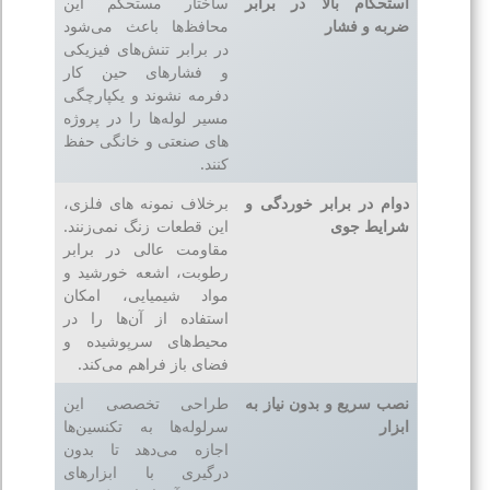
استحکام بالا در برابر
ساختار مستحکم این
ضربه و فشار
محافظ‌ها باعث می‌شود
در برابر تنش‌های فیزیکی
و فشارهای حین کار
دفرمه نشوند و یکپارچگی
مسیر لوله‌ها را در پروژه‌
های صنعتی و خانگی حفظ
کنند.
دوام در برابر خوردگی و
برخلاف نمونه‌ های فلزی،
شرایط جوی
این قطعات زنگ نمی‌زنند.
مقاومت عالی در برابر
رطوبت، اشعه خورشید و
مواد شیمیایی، امکان
استفاده از آن‌ها را در
محیط‌های سرپوشیده و
فضای باز فراهم می‌کند.
نصب سریع و بدون نیاز به
طراحی تخصصی این
ابزار
سرلوله‌ها به تکنسین‌ها
اجازه می‌دهد تا بدون
درگیری با ابزارهای