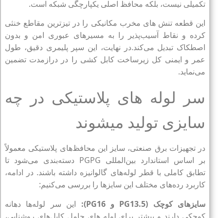
تکمیلی نیست، بلکه محافظ اصلی یکپارچگی شبکه است.
این قطعه تنش‌ های مخرب مکانیکی را در تیزترین مقاطع خنثی
کرده و نقاط آسیب‌پذیر را به مسیرهای عبوری امن و بدون
اصطکاک تبدیل می‌کند.در نهایت، این سپر پلیمری دقیق، طول
عمر و ایمنی کل زیرساخت کابل‌ کشی را در درازمدت تضمین
می‌نماید.
سر لوله های پلاستیکی در چه
سایزی تولید میشوند
در تجهیزات برق صنعتی، سایز این محافظ‌های پلاستیکی معمولاً
بر اساس استاندارد بین‌المللی
PG
PG دسته‌بندی می‌شود تا
تطابق کاملی با قطر لوله‌های گالوانیزه داشته باشند. در ادامه،
کاربرد رده‌های مختلف این سایزها را بررسی می‌کنیم:
سایزهای کوچک (
PG13.5
و
PG16
):
این سر لوله‌ها دهانه
کوچکی دارند و بیشتر برای لوله‌ های حامل کابل‌های روشنایی،